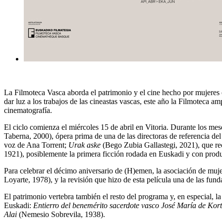
La Filmoteca Vasca aborda el patrimonio y el cine hecho por mujeres 
dar luz a los trabajos de las cineastas vascas, este año la Filmoteca a
cinematografía.
El ciclo comienza el miércoles 15 de abril en Vitoria.
Durante los mes
Taberna, 2000), ópera prima de una de las directoras de referencia de
voz de Ana Torrent;
Urak aske
(Bego Zubia Gallastegi, 2021), que rec
1921), posiblemente la primera ficción rodada en Euskadi y con producc
Para celebrar el décimo aniversario de (H)emen, la asociación de mujer
Loyarte, 1978), y la revisión que hizo de esta película una de las fun
El patrimonio vertebra también el resto del programa y, en especial, 
Euskadi:
Entierro del benemérito sacerdote vasco José María de Korta
Alai
(Nemesio Sobrevila, 1938).