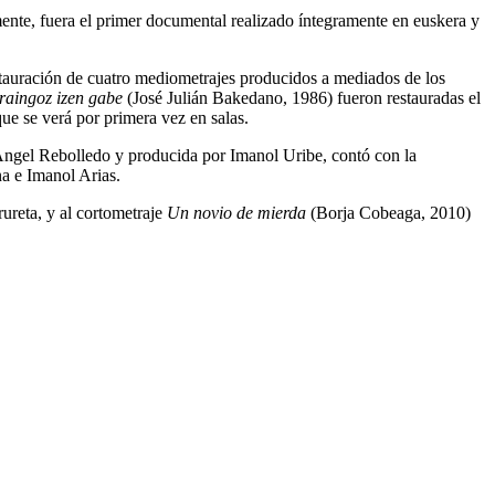
mente, fuera el primer documental realizado íntegramente en euskera y
stauración de cuatro mediometrajes producidos a mediados de los
raingoz izen gabe
(José Julián Bakedano, 1986) fueron restauradas el
ue se verá por primera vez en salas.
Ángel Rebolledo y producida por Imanol Uribe, contó con la
na e Imanol Arias.
ureta, y al cortometraje
Un novio de mierda
(Borja Cobeaga, 2010)