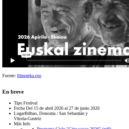
Fuente:
filmoteka.eus
En breve
Tipo
Festival
Fecha
Del 15 de abril 2026 al 27 de junio 2026
Lugar
Bilbao, Donostia / San Sebastián y
Vitoria-Gasteiz
Más Info
Programa Ciclo "Cine vasco 2026" (pdf)