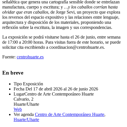
señalética que genera una cartografía sensible donde se entrelazan
manufactura, cuerpo y escritura; y
…y los caballos corrían hasta
olvidar que eran caballos
, de Jorge Sevi, un proyecto que explora
los reversos del espacio expositivo y las relaciones entre lenguaje,
arquitectura y disposición de los materiales, proponiendo una
reflexión sobre la escritura, la imagen y sus correspondencias.
La exposición se podrá visitarse hasta el 26 de junio, entre semana
de 17:00 a 20:00 horas. Para visitas fuera de este horario, se puede
solicitar cita escribiendo a coordinacion@centrohuarte.es.
Fuente:
centrohuarte.es
En breve
Tipo
Exposición
Fecha
Del 17 de abril 2026 al 26 de junio 2026
Lugar
Centro de Arte Contemporáneo Huarte
Calvario, 2
Huarte/Uharte
Web
Ver agenda
Centro de Arte Contemporáneo Huarte
,
Huarte/Uharte