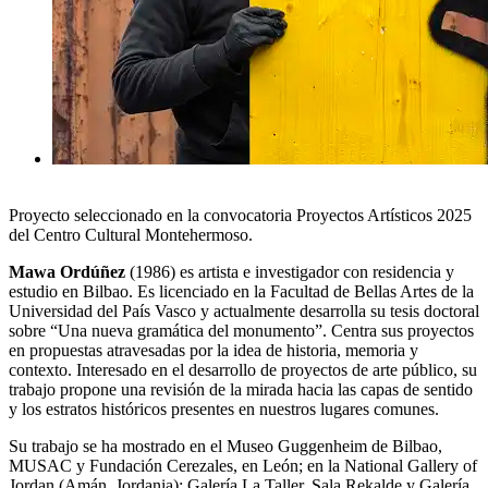
Proyecto seleccionado en la convocatoria Proyectos Artísticos 2025
del Centro Cultural Montehermoso.
Mawa Ordúñez
(1986) es artista e investigador con residencia y
estudio en Bilbao. Es licenciado en la Facultad de Bellas Artes de la
Universidad del País Vasco y actualmente desarrolla su tesis doctoral
sobre “Una nueva gramática del monumento”. Centra sus proyectos
en propuestas atravesadas por la idea de historia, memoria y
contexto. Interesado en el desarrollo de proyectos de arte público, su
trabajo propone una revisión de la mirada hacia las capas de sentido
y los estratos históricos presentes en nuestros lugares comunes.
Su trabajo se ha mostrado en el Museo Guggenheim de Bilbao,
MUSAC y Fundación Cerezales, en León; en la National Gallery of
Jordan (Amán, Jordania); Galería La Taller, Sala Rekalde y Galería