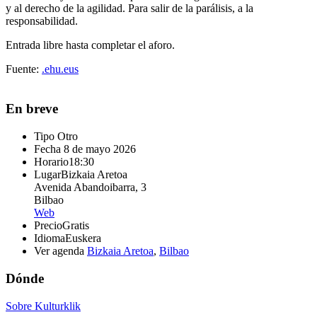
y al derecho de la agilidad. Para salir de la parálisis, a la
responsabilidad.
Entrada libre hasta completar el aforo.
Fuente:
.ehu.eus
En breve
Tipo
Otro
Fecha
8 de mayo 2026
Horario
18:30
Lugar
Bizkaia Aretoa
Avenida Abandoibarra, 3
Bilbao
Web
Precio
Gratis
Idioma
Euskera
Ver agenda
Bizkaia Aretoa
,
Bilbao
Dónde
Sobre Kulturklik