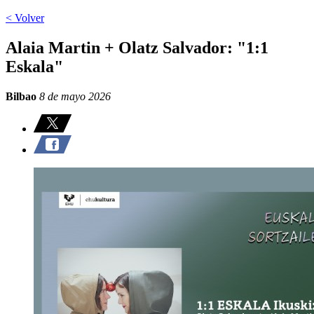
< Volver
Alaia Martin + Olatz Salvador: "1:1
Eskala"
Bilbao
8 de mayo 2026