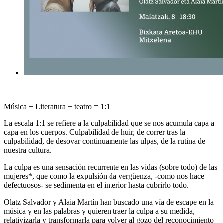
Música + Literatura + teatro = 1:1
La escala 1:1 se refiere a la culpabilidad que se nos acumula capa a
capa en los cuerpos. Culpabilidad de huir, de correr tras la
culpabilidad, de desovar continuamente las ulpas, de la rutina de
nuestra cultura.
La culpa es una sensación recurrente en las vidas (sobre todo) de las
mujeres*, que como la expulsión da vergüenza, -como nos hace
defectuosos- se sedimenta en el interior hasta cubrirlo todo.
Olatz Salvador y Alaia Martín han buscado una vía de escape en la
música y en las palabras y quieren traer la culpa a su medida,
relativizarla y transformarla para volver al gozo del reconocimiento