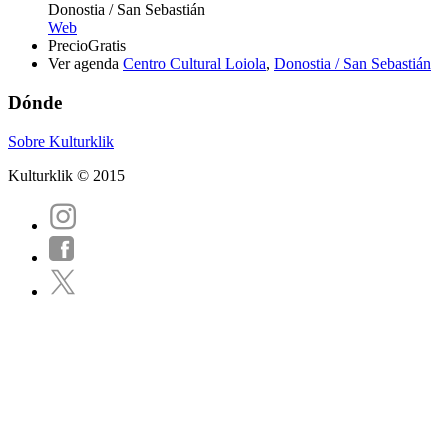
Donostia / San Sebastián
Web
Precio
Gratis
Ver agenda
Centro Cultural Loiola
,
Donostia / San Sebastián
Dónde
Sobre Kulturklik
Kulturklik © 2015