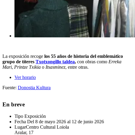
La exposición recoge
los 55 años de historia del
emblemático
grupo
de títeres
Txotxongillo taldea
,
con obras como
Erreka
Ma
ri
,
Printze Txikia
o
Itsasminez
, entre otras.
Ver horario
Fuente:
Donostia Kultura
En breve
Tipo
Exposición
Fecha
Del 8 de mayo 2026 al 12 de junio 2026
Lugar
Centro Cultural Loiola
Aralar, 17