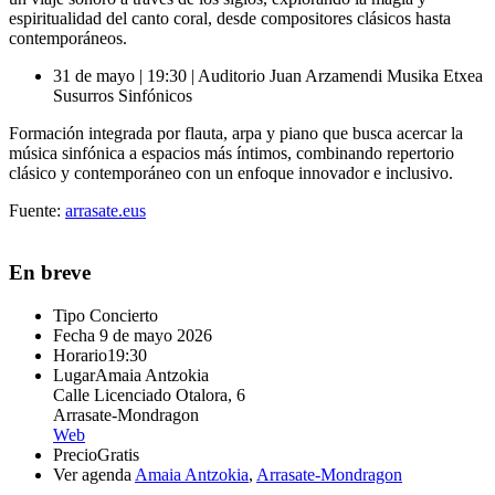
espiritualidad del canto coral, desde compositores clásicos hasta
contemporáneos.
31 de mayo | 19:30 | Auditorio Juan Arzamendi Musika Etxea
Susurros Sinfónicos
Formación integrada por flauta, arpa y piano que busca acercar la
música sinfónica a espacios más íntimos, combinando repertorio
clásico y contemporáneo con un enfoque innovador e inclusivo.
Fuente:
arrasate.eus
En breve
Tipo
Concierto
Fecha
9 de mayo 2026
Horario
19:30
Lugar
Amaia Antzokia
Calle Licenciado Otalora, 6
Arrasate-Mondragon
Web
Precio
Gratis
Ver agenda
Amaia Antzokia
,
Arrasate-Mondragon