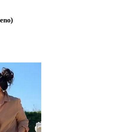
reno)