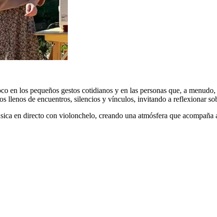
foco en los pequeños gestos cotidianos y en las personas que, a menudo, 
inos llenos de encuentros, silencios y vínculos, invitando a reflexionar s
úsica en directo con violonchelo
, creando una atmósfera que acompaña al 