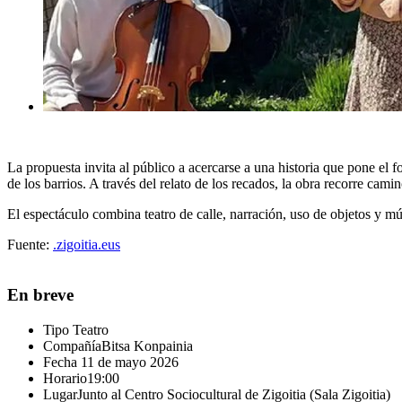
La propuesta invita al público a acercarse a una historia que pone el 
de los barrios. A través del relato de los recados, la obra recorre cam
El espectáculo combina
teatro de calle, narración, uso de objetos y m
Fuente:
.zigoitia.eus
En breve
Tipo
Teatro
Compañía
Bitsa Konpainia
Fecha
11 de mayo 2026
Horario
19:00
Lugar
Junto al Centro Sociocultural de Zigoitia (Sala Zigoitia)