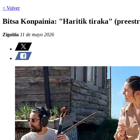
< Volver
Bitsa Konpainia: "Haritik tiraka" (preest
Zigoitia
11 de mayo 2026