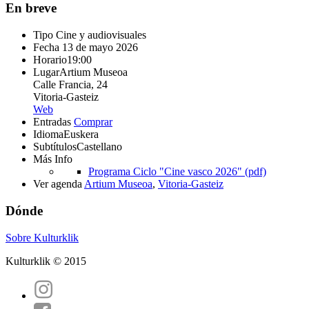
En breve
Tipo
Cine y audiovisuales
Fecha
13 de mayo 2026
Horario
19:00
Lugar
Artium Museoa
Calle Francia, 24
Vitoria-Gasteiz
Web
Entradas
Comprar
Idioma
Euskera
Subtítulos
Castellano
Más Info
Programa Ciclo "Cine vasco 2026" (pdf)
Ver agenda
Artium Museoa
,
Vitoria-Gasteiz
Dónde
Sobre Kulturklik
Kulturklik © 2015