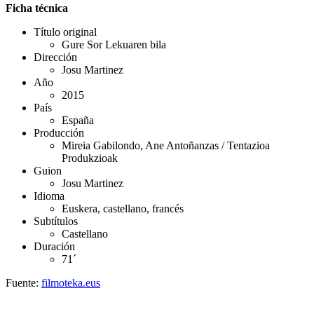
Ficha técnica
Título original
Gure Sor Lekuaren bila
Dirección
Josu Martinez
Año
2015
País
España
Producción
Mireia Gabilondo, Ane Antoñanzas / Tentazioa
Produkzioak
Guion
Josu Martinez
Idioma
Euskera, castellano, francés
Subtítulos
Castellano
Duración
71´
Fuente:
filmoteka.eus