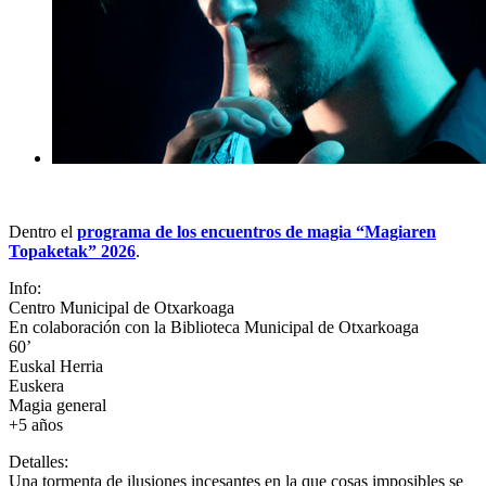
Dentro el
programa de los encuentros de magia “Magiaren
Topaketak” 2026
.
Info:
Centro Municipal de Otxarkoaga
En colaboración con la Biblioteca Municipal de Otxarkoaga
60’
Euskal Herria
Euskera
Magia general
+5 años
Detalles:
Una tormenta de ilusiones incesantes en la que cosas imposibles se