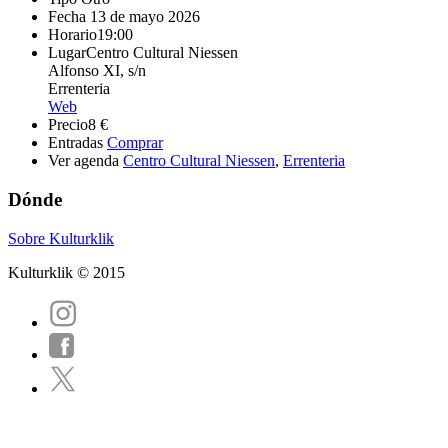
Fecha
13 de mayo 2026
Horario
19:00
Lugar
Centro Cultural Niessen
Alfonso XI, s/n
Errenteria
Web
Precio
8 €
Entradas
Comprar
Ver agenda
Centro Cultural Niessen
,
Errenteria
Dónde
Sobre Kulturklik
Kulturklik © 2015