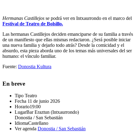
Hermanas Castillejos
se podrá ver en Intxaurrondo en el marco del
Festival de Teatro de Bolsillo.
Las hermanas Castillejos deciden emanciparse de su familia a través
de un manifiesto que ellas mismas redactaron. ¿Será posible iniciar
una nueva familia y dejarlo todo atrás? Desde la comicidad y el
absurdo, esta pieza aborda uno de los temas más universales del ser
humano: el vínculo familiar.
Fuente:
Donostia Kultura
En breve
Tipo
Teatro
Fecha
11 de junio 2026
Horario
19:00
Lugar
Bar Eraztun (Intxaurrondo)
Donostia / San Sebastián
Idioma
Castellano
Ver agenda
Donostia / San Sebastián