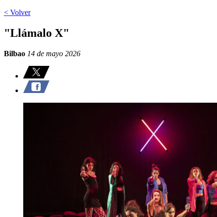
< Volver
"Llámalo X"
Bilbao
14 de mayo 2026