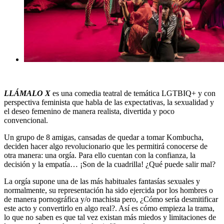
LLÁMALO X
es una comedia teatral de temática LGTBIQ+ y con
perspectiva feminista que habla de las expectativas, la sexualidad y
el deseo femenino de manera realista, divertida y poco
convencional.
Un grupo de 8 amigas, cansadas de quedar a tomar Kombucha,
deciden hacer algo revolucionario que les permitirá conocerse de
otra manera: una orgía. Para ello cuentan con la confianza, la
decisión y la empatía… ¡Son de la cuadrilla! ¿Qué puede salir mal?
La orgía supone una de las más habituales fantasías sexuales y
normalmente, su representación ha sido ejercida por los hombres o
de manera pornográfica y/o machista pero, ¿Cómo sería desmitificar
este acto y convertirlo en algo real?. Así es cómo empieza la trama,
lo que no saben es que tal vez existan más miedos y limitaciones de