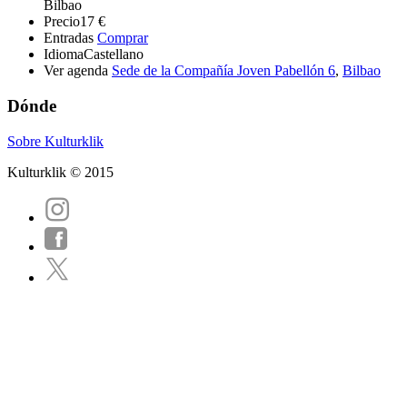
Bilbao
Precio
17 €
Entradas
Comprar
Idioma
Castellano
Ver agenda
Sede de la Compañía Joven Pabellón 6
,
Bilbao
Dónde
Sobre Kulturklik
Kulturklik © 2015