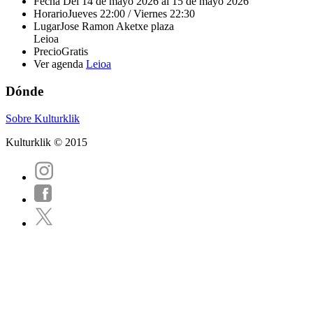
Fecha
Del 14 de mayo 2026 al 15 de mayo 2026
Horario
Jueves 22:00 / Viernes 22:30
Lugar
Jose Ramon Aketxe plaza
Leioa
Precio
Gratis
Ver agenda
Leioa
Dónde
Sobre Kulturklik
Kulturklik © 2015