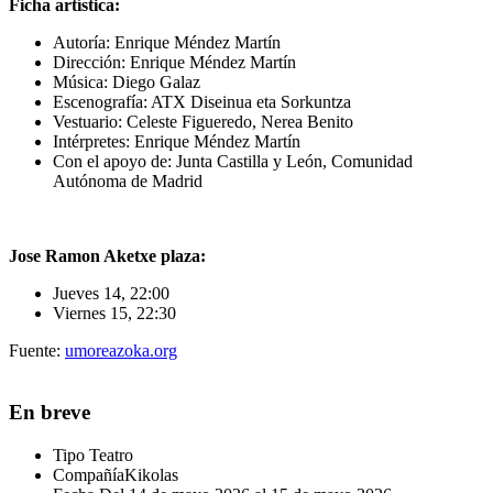
Ficha artística:
Autoría: Enrique Méndez Martín
Dirección: Enrique Méndez Martín
Música: Diego Galaz
Escenografía: ATX Diseinua eta Sorkuntza
Vestuario: Celeste Figueredo, Nerea Benito
Intérpretes: Enrique Méndez Martín
Con el apoyo de: Junta Castilla y León, Comunidad
Autónoma de Madrid
Jose Ramon Aketxe plaza
:
Jueves 14, 22:00
Viernes 15, 22:30
Fuente:
umoreazoka.org
En breve
Tipo
Teatro
Compañía
Kikolas