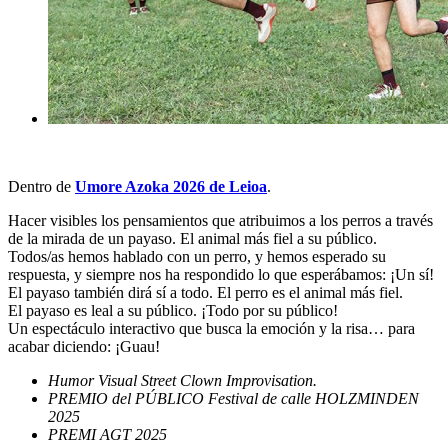
Dentro de
Umore Azoka 2026 de Leioa
.
Hacer visibles los pensamientos que atribuimos a los perros a través
de la mirada de un payaso. El animal más fiel a su público.
Todos/as hemos hablado con un perro, y hemos esperado su
respuesta, y siempre nos ha respondido lo que esperábamos: ¡Un sí!
El payaso también dirá sí a todo. El perro es el animal más fiel.
El payaso es leal a su público. ¡Todo por su público!
Un espectáculo interactivo que busca la emoción y la risa… para
acabar diciendo: ¡Guau!
Humor Visual Street Clown Improvisation.
PREMIO del PÚBLICO Festival de calle HOLZMINDEN
2025
PREMI AGT 2025