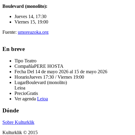
Boulevard (monolito):
Jueves 14, 17:30
Viernes 15, 19:00
Fuente:
umoreazoka.org
En breve
Tipo
Teatro
Compañía
PERE HOSTA
Fecha
Del 14 de mayo 2026 al 15 de mayo 2026
Horario
Jueves 17:30 / Viernes 19:00
Lugar
Boulevard (monolito)
Leioa
Precio
Gratis
Ver agenda
Leioa
Dónde
Sobre Kulturklik
Kulturklik © 2015