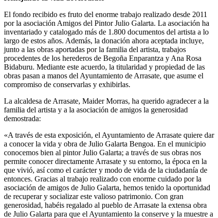
El fondo recibido es fruto del enorme trabajo realizado desde 2011
por la asociación Amigos del Pintor Julio Galarta. La asociación ha
inventariado y catalogado más de 1.800 documentos del artista a lo
largo de estos años. Además, la donación ahora aceptada incluye,
junto a las obras aportadas por la familia del artista, trabajos
procedentes de los herederos de Begoña Enparantza y Ana Rosa
Bidaburu. Mediante este acuerdo, la titularidad y propiedad de las
obras pasan a manos del Ayuntamiento de Arrasate, que asume el
compromiso de conservarlas y exhibirlas.
La alcaldesa de Arrasate, Maider Morras, ha querido agradecer a la
familia del artista y a la asociación de amigos la generosidad
demostrada:
«A través de esta exposición, el Ayuntamiento de Arrasate quiere dar
a conocer la vida y obra de Julio Galarta Bengoa. En el municipio
conocemos bien al pintor Julio Galarta; a través de sus obras nos
permite conocer directamente Arrasate y su entorno, la época en la
que vivió, así como el carácter y modo de vida de la ciudadanía de
entonces. Gracias al trabajo realizado con enorme cuidado por la
asociación de amigos de Julio Galarta, hemos tenido la oportunidad
de recuperar y socializar este valioso patrimonio. Con gran
generosidad, habéis regalado al pueblo de Arrasate la extensa obra
de Julio Galarta para que el Ayuntamiento la conserve y la muestre a