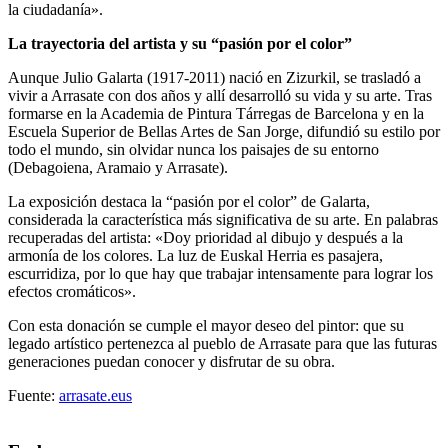
la ciudadanía».
La trayectoria del artista y su “pasión por el color”
Aunque Julio Galarta (1917-2011) nació en Zizurkil, se trasladó a
vivir a Arrasate con dos años y allí desarrolló su vida y su arte. Tras
formarse en la Academia de Pintura Tárregas de Barcelona y en la
Escuela Superior de Bellas Artes de San Jorge, difundió su estilo por
todo el mundo, sin olvidar nunca los paisajes de su entorno
(Debagoiena, Aramaio y Arrasate).
La exposición destaca la “pasión por el color” de Galarta,
considerada la característica más significativa de su arte. En palabras
recuperadas del artista: «Doy prioridad al dibujo y después a la
armonía de los colores. La luz de Euskal Herria es pasajera,
escurridiza, por lo que hay que trabajar intensamente para lograr los
efectos cromáticos».
Con esta donación se cumple el mayor deseo del pintor: que su
legado artístico pertenezca al pueblo de Arrasate para que las futuras
generaciones puedan conocer y disfrutar de su obra.
Fuente:
arrasate.eus