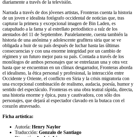
diariamente a través de la televisión.
Narrada a través de dos jóvenes artistas, Fronteras cuenta la historia
de un joven e idealista fotógrafo occidental de noticias que, tras
capturar la primera y excepcional imagen de Bin Laden, es
catapultado a la fama y al estrellato periodístico a raíz de los
atentados del 11 de Septiembre. Paralelamente, cuenta también la
historia de una anónima y adolescente grafitera siria que se ve
obligada a huir de su país después de luchar hasta las últimas
consecuencias y con una enorme integridad por un cambio de
régimen y un futuro mejor para su país. Contada a través de los
monólogos de ambos personajes que se entrelazan una y otra vez
hasta que se encuentran en un clímax desgarrador, Fronteras aborda
el idealismo, la ética personal y profesional, la interacción entre
Occidente y Oriente, el conflicto en Siria y la crisis migratoria con
una excepcional combinación de realismo, audacia, poesía, humor y
sentido del espectáculo. Fronteras es una obra teatral rápida, directa,
una historia enorme y épica, pura y cautivadora, con sólo dos
personajes, que dejará al espectador clavado en la butaca con el
corazón atravesado.
Ficha artística:
Autoría:
Henry Naylor
Traducción:
Gonzalo de Santiago