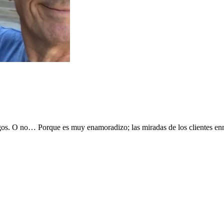
párragos. O no… Porque es muy enamoradizo; las miradas de los clientes 