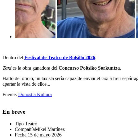
Dentro del
Festival de Teatro de Bolsillo 2026
.
Taxi
es la obra ganadora del
Concurso Poltsiko Sorkuntza
.
Harto del oficio, un taxista sería capaz de enviar el taxi a freir es
apartar la vista de ellos...
Fuente:
Donostia Kultura
En breve
Tipo
Teatro
Compañía
Mikel Martínez
Fecha
15 de mayo 2026