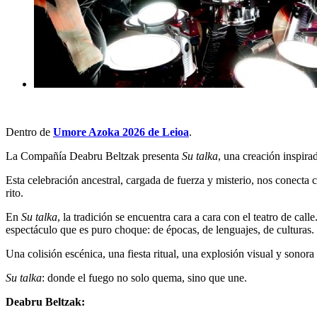
Dentro de
Umore Azoka 2026 de Leioa
.
La Compañía Deabru Beltzak presenta
Su talka
, una creación inspira
Esta celebración ancestral, cargada de fuerza y misterio, nos conect
rito.
En
Su talka
, la tradición se encuentra cara a cara con el teatro de ca
espectáculo que es puro choque: de épocas, de lenguajes, de culturas.
Una colisión escénica, una fiesta ritual, una explosión visual y sono
Su talka
: donde el fuego no solo quema, sino que une.
Deabru Beltzak: