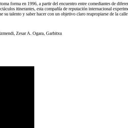
 forma en 1996, a partir del encuentro entre comediantes de diferen
ctáculos itinerantes, esta compañía de reputación internacional experim
talento y saber hacer con un objetivo claro reapropiarse de la calle
Eizmendi, Zesar A. Ogara, Garbitxu