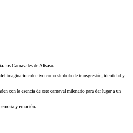
a: los Carnavales de Altsasu.
del imaginario colectivo como símbolo de transgresión, identidad y
unden con la esencia de este carnaval milenario para dar lugar a un
, memoria y emoción.