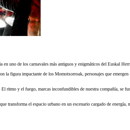
da en uno de los carnavales más antiguos y enigmáticos del Euskal Herri
a con la figura impactante de los Momotxorroak, personajes que emergen 
lle. El ritmo y el fuego, marcas inconfundibles de nuestra compañía, se f
ra que transforma el espacio urbano en un escenario cargado de energía