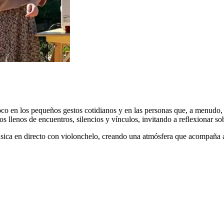
foco en los pequeños gestos cotidianos y en las personas que, a menudo, 
inos llenos de encuentros, silencios y vínculos, invitando a reflexionar s
úsica en directo con violonchelo
, creando una atmósfera que acompaña al 