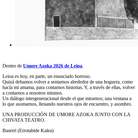
Dentro de
Umore Azoka 2026 de Leioa
.
Leioa es hoy, en parte, un enunciado borroso.
Quizá debamos volver a sentarnos alrededor de una hoguera, como
hacía mi amama, para contarnos historias. Y, a través de ellas, volver
a contarnos a nosotros mismos.
Un diálogo intergeneracional desde el que mirarnos; una ventana a
lo que asomarnos, llenando nuestros ojos de encuentro, y asombro.
UNA PRODUCCIÓN DE UMORE AZOKA JUNTO CON LA
CHIVATA TEATRO.
Baserri (Errotabide Kalea)