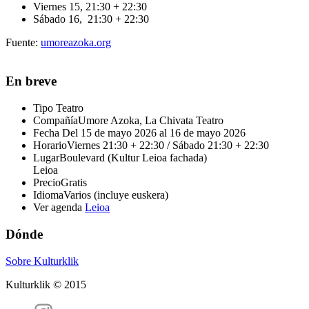
Viernes 15, 21:30 + 22:30
Sábado 16, 21:30 + 22:30
Fuente:
umoreazoka.org
En breve
Tipo
Teatro
Compañía
Umore Azoka, La Chivata Teatro
Fecha
Del 15 de mayo 2026 al 16 de mayo 2026
Horario
Viernes 21:30 + 22:30 / Sábado 21:30 + 22:30
Lugar
Boulevard (Kultur Leioa fachada)
Leioa
Precio
Gratis
Idioma
Varios (incluye euskera)
Ver agenda
Leioa
Dónde
Sobre Kulturklik
Kulturklik © 2015