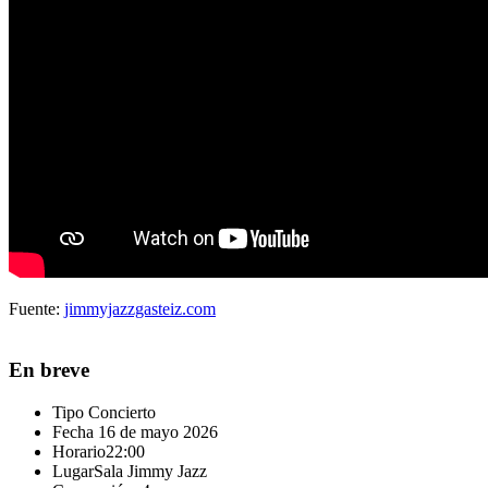
Fuente:
jimmyjazzgasteiz.com
En breve
Tipo
Concierto
Fecha
16 de mayo 2026
Horario
22:00
Lugar
Sala Jimmy Jazz