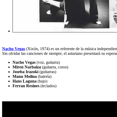
Nacho Vegas
(Xixón, 1974) es un referente de la música independien
Sin olvidar las canciones de siempre, el asturiano presentará su espe
Nacho Vegas
(voz, guitarra)
Miren Narbaiza
(guitarra, coros)
Joseba Irazoki
(guitarras)
Manu Molina
(batería)
Hans Laguna
(bajo)
Ferran Resines
(teclados)