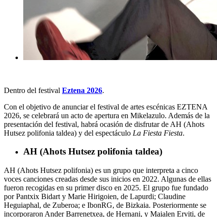
Dentro del festival
Eztena 2026
.
Con el objetivo de anunciar el festival de artes escénicas EZTENA
2026, se celebrará un acto de apertura en Mikelazulo. Además de la
presentación del festival, habrá ocasión de disfrutar de AH (Ahots
Hutsez polifonia taldea) y del espectáculo
La Fiesta Fiesta
.
AH (Ahots Hutsez polifonia taldea)
AH (Ahots Hutsez polifonia) es un grupo que interpreta a cinco
voces canciones creadas desde sus inicios en 2022. Algunas de ellas
fueron recogidas en su primer disco en 2025. El grupo fue fundado
por Pantxix Bidart y Marie Hirigoien, de Lapurdi; Claudine
Heguiaphal, de Zuberoa; e IbonRG, de Bizkaia. Posteriormente se
incorporaron Ander Barrenetxea, de Hernani, y Maialen Erviti, de