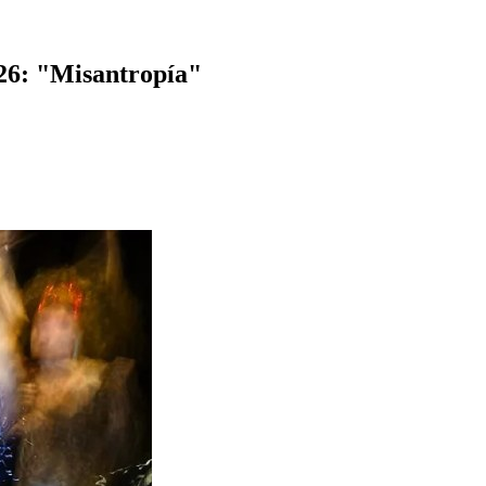
26: "Misantropía"