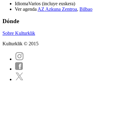
Idioma
Varios (incluye euskera)
Ver agenda
AZ Azkuna Zentroa
,
Bilbao
Dónde
Sobre Kulturklik
Kulturklik © 2015