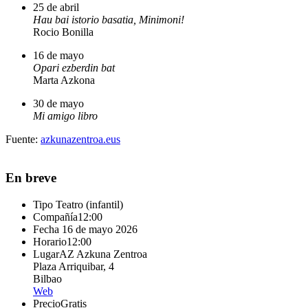
25 de abril
Hau bai istorio basatia, Minimoni!
Rocio Bonilla
16 de mayo
Opari ezberdin bat
Marta Azkona
30 de mayo
Mi amigo libro
Fuente:
azkunazentroa.eus
En breve
Tipo
Teatro (infantil)
Compañía
12:00
Fecha
16 de mayo 2026
Horario
12:00
Lugar
AZ Azkuna Zentroa
Plaza Arriquibar, 4
Bilbao
Web
Precio
Gratis