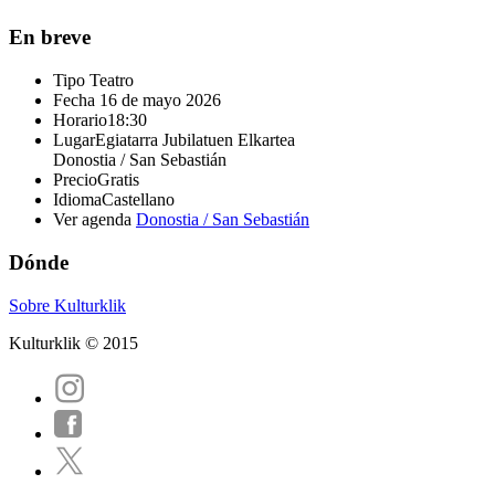
En breve
Tipo
Teatro
Fecha
16 de mayo 2026
Horario
18:30
Lugar
Egiatarra Jubilatuen Elkartea
Donostia / San Sebastián
Precio
Gratis
Idioma
Castellano
Ver agenda
Donostia / San Sebastián
Dónde
Sobre Kulturklik
Kulturklik © 2015