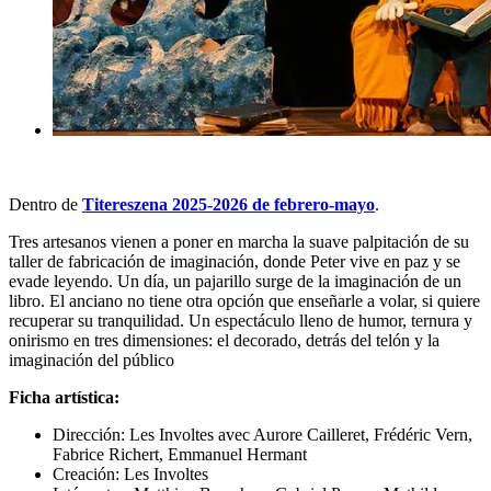
Dentro de
Titereszena 2025-2026 de febrero-mayo
.
Tres artesanos vienen a poner en marcha la suave palpitación de su
taller de fabricación de imaginación, donde Peter vive en paz y se
evade leyendo. Un día, un pajarillo surge de la imaginación de un
libro. El anciano no tiene otra opción que enseñarle a volar, si quiere
recuperar su tranquilidad. Un espectáculo lleno de humor, ternura y
onirismo en tres dimensiones: el decorado, detrás del telón y la
imaginación del público
Ficha artística:
Dirección: Les Involtes avec Aurore Cailleret, Frédéric Vern,
Fabrice Richert, Emmanuel Hermant
Creación: Les Involtes