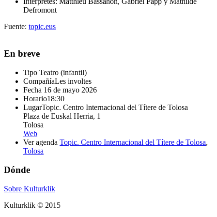
Intérpretes: Matthieu Bassahon, Gabriel Papp y Mathilde
Defromont
Fuente:
topic.eus
En breve
Tipo
Teatro (infantil)
Compañía
Les involtes
Fecha
16 de mayo 2026
Horario
18:30
Lugar
Topic. Centro Internacional del Títere de Tolosa
Plaza de Euskal Herria, 1
Tolosa
Web
Ver agenda
Topic. Centro Internacional del Títere de Tolosa
,
Tolosa
Dónde
Sobre Kulturklik
Kulturklik © 2015