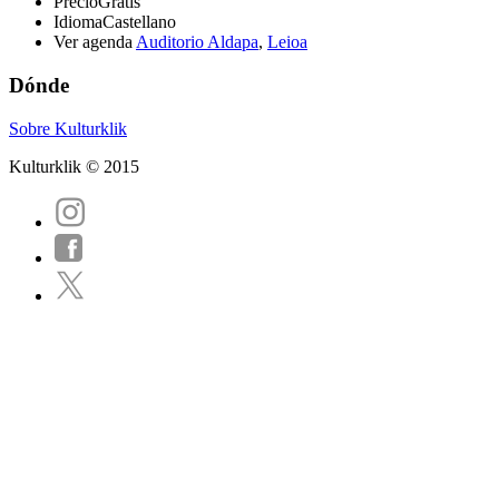
Precio
Gratis
Idioma
Castellano
Ver agenda
Auditorio Aldapa
,
Leioa
Dónde
Sobre Kulturklik
Kulturklik © 2015