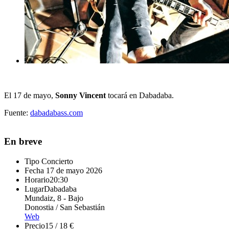
El 17 de mayo,
Sonny Vincent
tocará en Dabadaba.
Fuente:
dabadabass.com
En breve
Tipo
Concierto
Fecha
17 de mayo 2026
Horario
20:30
Lugar
Dabadaba
Mundaiz, 8 - Bajo
Donostia / San Sebastián
Web
Precio
15 / 18 €