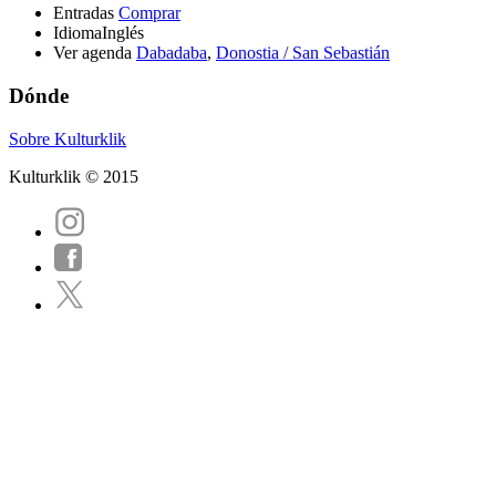
Entradas
Comprar
Idioma
Inglés
Ver agenda
Dabadaba
,
Donostia / San Sebastián
Dónde
Sobre Kulturklik
Kulturklik © 2015