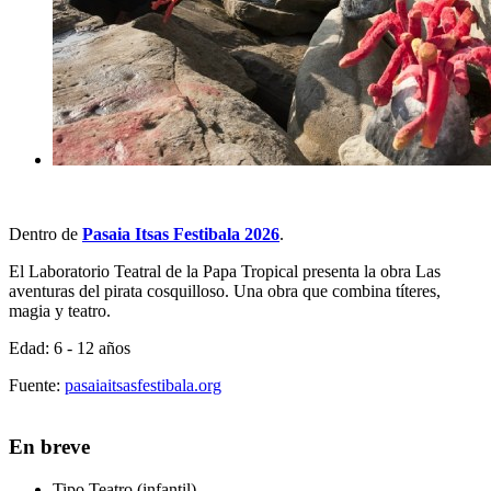
Dentro de
Pasaia Itsas Festibala 2026
.
El Laboratorio Teatral de la Papa Tropical presenta la obra Las
aventuras del pirata cosquilloso. Una obra que combina títeres,
magia y teatro.
Edad: 6 - 12 años
Fuente:
pasaiaitsasfestibala.org
En breve
Tipo
Teatro (infantil)