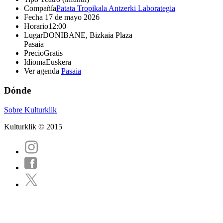
Compañía
Patata Tropikala Antzerki Laborategia
Fecha
17 de mayo 2026
Horario
12:00
Lugar
DONIBANE, Bizkaia Plaza
Pasaia
Precio
Gratis
Idioma
Euskera
Ver agenda
Pasaia
Dónde
Sobre Kulturklik
Kulturklik © 2015