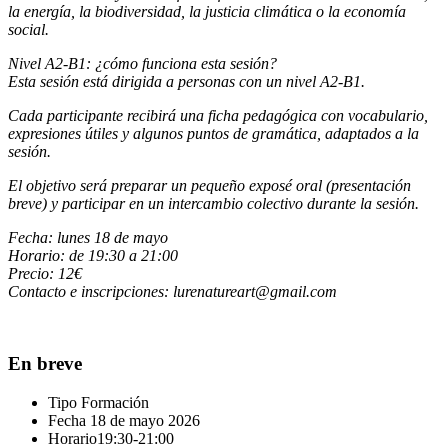
la energía, la biodiversidad, la justicia climática o la economía
social.
Nivel A2-B1: ¿cómo funciona esta sesión?
Esta sesión está dirigida a personas con un nivel A2-B1.
Cada participante recibirá una ficha pedagógica con vocabulario,
expresiones útiles y algunos puntos de gramática, adaptados a la
sesión.
El objetivo será preparar un pequeño exposé oral (presentación
breve) y participar en un intercambio colectivo durante la sesión.
Fecha: lunes 18 de mayo
Horario: de 19:30 a 21:00
Precio: 12€
Contacto e inscripciones: lurenatureart@gmail.com
En breve
Tipo
Formación
Fecha
18 de mayo 2026
Horario
19:30-21:00