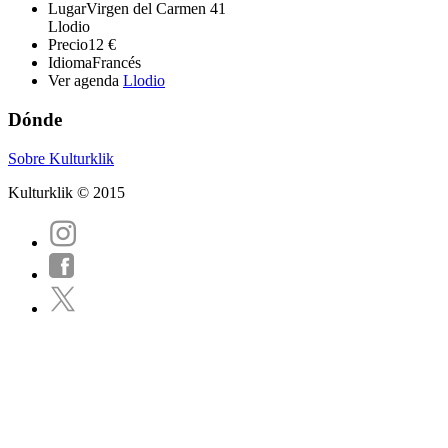
Lugar
Virgen del Carmen 41
Llodio
Precio
12 €
Idioma
Francés
Ver agenda
Llodio
Dónde
Sobre Kulturklik
Kulturklik © 2015