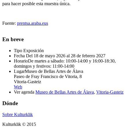
para hacer posible esta muestra única.
Fuente:
prentsa.araba.eus
En breve
Tipo
Exposición
Fecha
Del 18 de mayo 2026 al 28 de febrero 2027
Horario
De martes a sábado: 10:00-14:00 y 16:00-18:30,
domingos y festivos: 11:00-14:00
Lugar
Museo de Bellas Artes de Álava
Paseo de Fray Francisco de Vitoria, 8
Vitoria-Gasteiz
Web
Ver agenda
Museo de Bellas Artes de Álava
,
Vitoria-Gasteiz
Dónde
Sobre Kulturklik
Kulturklik © 2015