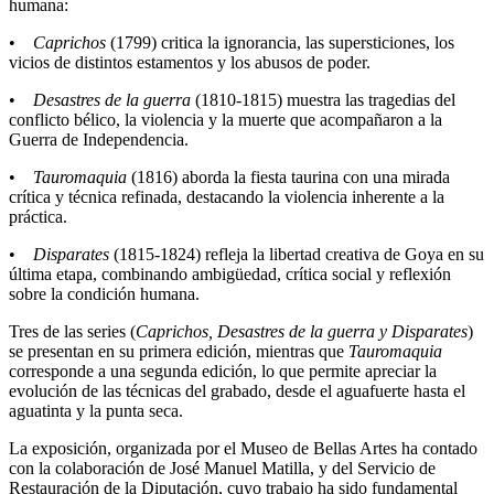
humana:
•
Caprichos
(1799) critica la ignorancia, las supersticiones, los
vicios de distintos estamentos y los abusos de poder.
•
Desastres de la guerra
(1810-1815) muestra las tragedias del
conflicto bélico, la violencia y la muerte que acompañaron a la
Guerra de Independencia.
•
Tauromaquia
(1816) aborda la fiesta taurina con una mirada
crítica y técnica refinada, destacando la violencia inherente a la
práctica.
•
Disparates
(1815-1824) refleja la libertad creativa de Goya en su
última etapa, combinando ambigüedad, crítica social y reflexión
sobre la condición humana.
Tres de las series (
Caprichos, Desastres de la guerra y Disparates
)
se presentan en su primera edición, mientras que
Tauromaquia
corresponde a una segunda edición, lo que permite apreciar la
evolución de las técnicas del grabado, desde el aguafuerte hasta el
aguatinta y la punta seca.
La exposición, organizada por el Museo de Bellas Artes ha contado
con la colaboración de José Manuel Matilla, y del Servicio de
Restauración de la Diputación, cuyo trabajo ha sido fundamental