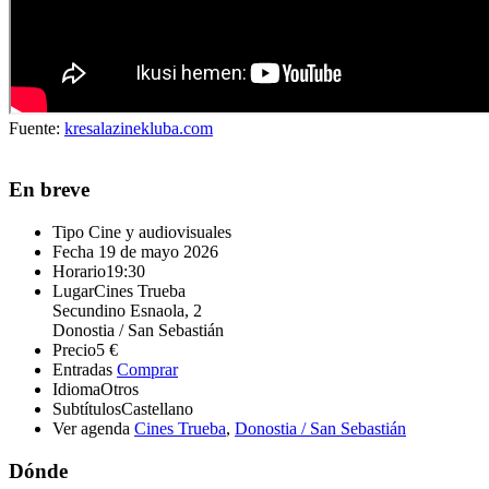
Fuente:
kresalazinekluba.com
En breve
Tipo
Cine y audiovisuales
Fecha
19 de mayo 2026
Horario
19:30
Lugar
Cines Trueba
Secundino Esnaola, 2
Donostia / San Sebastián
Precio
5 €
Entradas
Comprar
Idioma
Otros
Subtítulos
Castellano
Ver agenda
Cines Trueba
,
Donostia / San Sebastián
Dónde