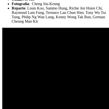
Fotografía
: Cheng Siu-Keung
Reparto
: Louis Koo, Sammo Hung, Richie Jen Hsien Chi,
Raymond Lam Fung, Terrance Lau Chun Him, Tony Wu Tsz
Tung, Philip Ng Wan Lung, Kenny Wong Tak Bun, German
Cheung Man Kit