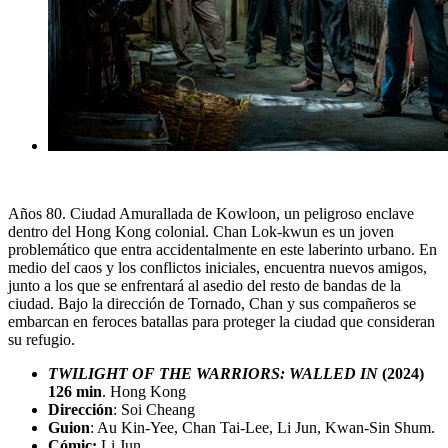
Años 80. Ciudad Amurallada de Kowloon, un peligroso enclave
dentro del Hong Kong colonial. Chan Lok-kwun es un joven
problemático que entra accidentalmente en este laberinto urbano. En
medio del caos y los conflictos iniciales, encuentra nuevos amigos,
junto a los que se enfrentará al asedio del resto de bandas de la
ciudad. Bajo la dirección de Tornado, Chan y sus compañeros se
embarcan en feroces batallas para proteger la ciudad que consideran
su refugio.
TWILIGHT OF THE WARRIORS: WALLED IN
(2024)
126 min
. Hong Kong
Dirección
: Soi Cheang
Guion
: Au Kin-Yee, Chan Tai-Lee, Li Jun, Kwan-Sin Shum.
Cómic:
Li Jun