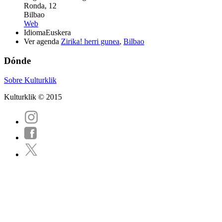
Ronda, 12
Bilbao
Web
Idioma
Euskera
Ver agenda
Zirika! herri gunea
,
Bilbao
Dónde
Sobre Kulturklik
Kulturklik © 2015