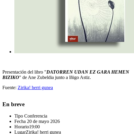
Presentación del libro "
DATORREN UDAN EZ GARA HEMEN
BIZIKO
" de Ane Zubeldia junto a Iñigo Astiz.
Fuente:
Zirika! herri gunea
En breve
Tipo
Conferencia
Fecha
20 de mayo 2026
Horario
19:00
Lugar
Zirika! herri gunea