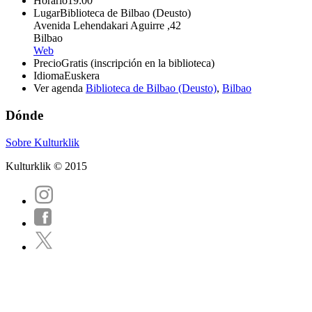
Horario
19:00
Lugar
Biblioteca de Bilbao (Deusto)
Avenida Lehendakari Aguirre ,42
Bilbao
Web
Precio
Gratis (inscripción en la biblioteca)
Idioma
Euskera
Ver agenda
Biblioteca de Bilbao (Deusto)
,
Bilbao
Dónde
Sobre Kulturklik
Kulturklik © 2015