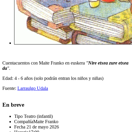
Cuentacuentos con Maite Franko en euskera
"
Nire etxea zure etxea
da
"
.
Edad: 4 - 6 años (solo podrán entran los niños y niñas)
Fuente:
Larraulgo Udala
En breve
Tipo
Teatro (infantil)
Compañía
Maite Franko
Fecha
21 de mayo 2026