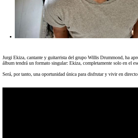
Jurgi Ekiza, cantante y guitarrista del grupo Willis Drummond, ha apr
álbum tendrá un formato singular: Ekiza, completamente solo en el esce
Será, por tanto, una oportunidad única para disfrutar y vivir en directo