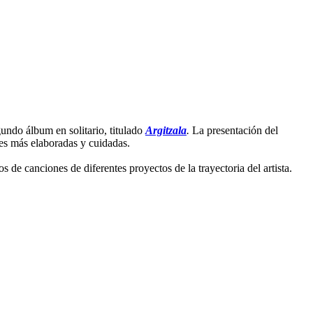
gundo álbum en solitario, titulado
Argitzala
.
La presentación del
ones más elaboradas y cuidadas.
s de canciones de diferentes proyectos de la trayectoria del artista.