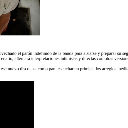
ovechado el parón indefinido de la banda para aislarse y preparar su se
nario, alternará interpretaciones intimistas y directas con otras versi
 ese nuevo disco, así como para escuchar en primicia los arreglos inédito