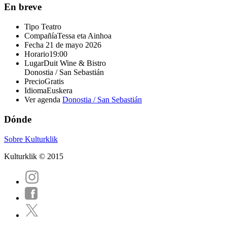
En breve
Tipo
Teatro
Compañía
Tessa eta Ainhoa
Fecha
21 de mayo 2026
Horario
19:00
Lugar
Duit Wine & Bistro
Donostia / San Sebastián
Precio
Gratis
Idioma
Euskera
Ver agenda
Donostia / San Sebastián
Dónde
Sobre Kulturklik
Kulturklik © 2015