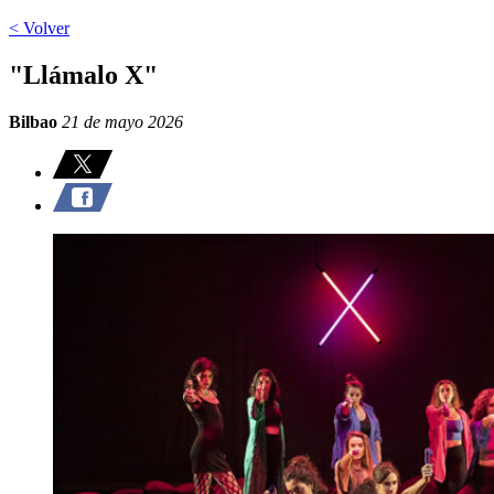
< Volver
"Llámalo X"
Bilbao
21 de mayo 2026