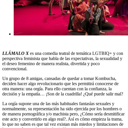
LLÁMALO X
es una comedia teatral de temática LGTBIQ+ y con
perspectiva feminista que habla de las expectativas, la sexualidad y
el deseo femenino de manera realista, divertida y poco
convencional.
Un grupo de 8 amigas, cansadas de quedar a tomar Kombucha,
deciden hacer algo revolucionario que les permitirá conocerse de
otra manera: una orgía. Para ello cuentan con la confianza, la
decisión y la empatía… ¡Son de la cuadrilla! ¿Qué puede salir mal?
La orgía supone una de las más habituales fantasías sexuales y
normalmente, su representación ha sido ejercida por los hombres o
de manera pornográfica y/o machista pero, ¿Cómo sería desmitificar
este acto y convertirlo en algo real?. Así es cómo empieza la trama,
lo que no saben es que tal vez existan más miedos y limitaciones de