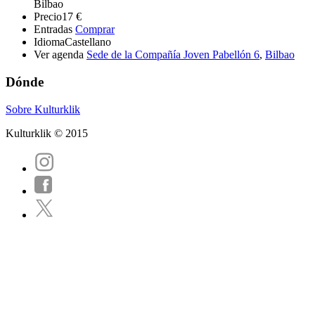
Bilbao
Precio
17 €
Entradas
Comprar
Idioma
Castellano
Ver agenda
Sede de la Compañía Joven Pabellón 6
,
Bilbao
Dónde
Sobre Kulturklik
Kulturklik © 2015