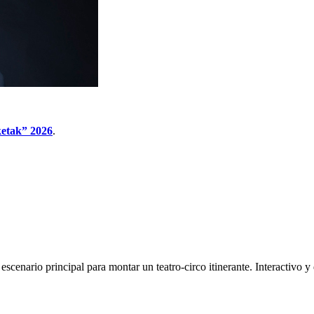
ketak” 2026
.
scenario principal para montar un teatro-circo itinerante. Interactivo y