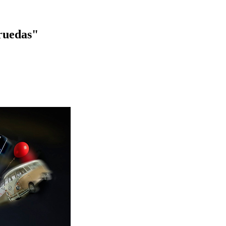
ruedas"