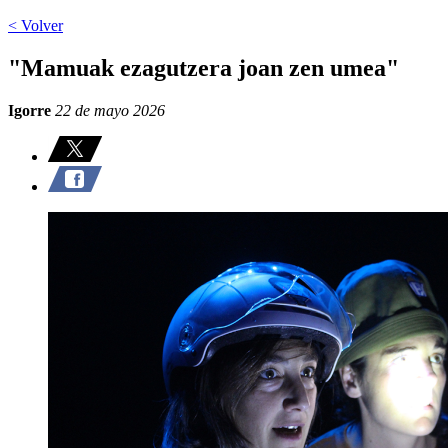
< Volver
"Mamuak ezagutzera joan zen umea"
Igorre
22 de mayo 2026