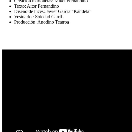
Creación marionetas: Mikel Fernandino
Texto: Aitor Fernandino
Diseño de luces: Javier Garcia “Kandela”
Vestuario : Soledad Carril
Producción: Anodino Teatroa