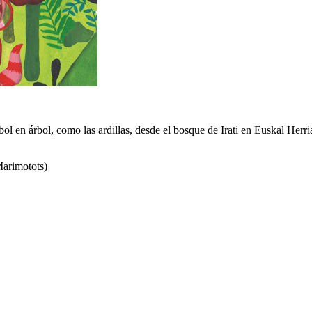
bol en árbol, como las ardillas, desde el bosque de Irati en Euskal Herr
arimotots)