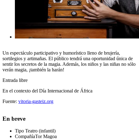
Un espectáculo participativo y humorístico lleno de brujería,
sortilegios y artimañas. El público tendrá una oportunidad única de
sentir los secretos de la magia. Además, los niños y las niñas no sólo
verán magia, ¡también la harán!
Entrada libre
En el contexto del Día Internacional de África
Fuente:
vitoria-gasteiz.org
En breve
Tipo
Teatro (infantil)
Compañía
Tor Magoa