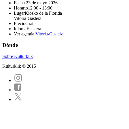
Fecha
23 de mayo 2026
Horario
12:00 - 13:00
Lugar
Kiosko de la Florida
Vitoria-Gasteiz
Precio
Gratis
Idioma
Euskera
Ver agenda
Vitoria-Gasteiz
Dónde
Sobre Kulturklik
Kulturklik © 2015