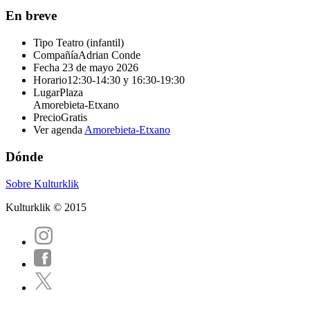
En breve
Tipo
Teatro (infantil)
Compañía
Adrian Conde
Fecha
23 de mayo 2026
Horario
12:30-14:30 y 16:30-19:30
Lugar
Plaza
Amorebieta-Etxano
Precio
Gratis
Ver agenda
Amorebieta-Etxano
Dónde
Sobre Kulturklik
Kulturklik © 2015