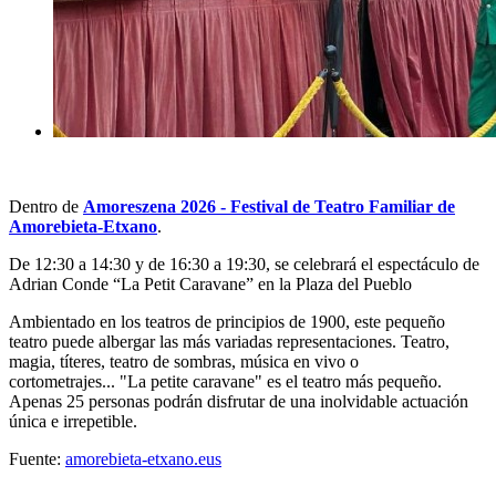
Dentro de
Amoreszena 2026 - Festival de Teatro Familiar de
Amorebieta-Etxano
.
D
e 12:30 a 14:30 y de 16:30 a 19:30, se celebrará el espectáculo de
Adrian Conde “La Petit Caravane” en la Plaza del Pueblo
Ambientado en los teatros de principios de 1900, este pequeño
teatro puede albergar las más variadas representaciones. Teatro,
magia, títeres, teatro de sombras, música en vivo o
cortometrajes...
"La petite caravane"
es el teatro más pequeño.
Apenas 25 personas podrán disfrutar de una inolvidable actuación
única e irrepetible.
Fuente:
amorebieta-etxano.eus