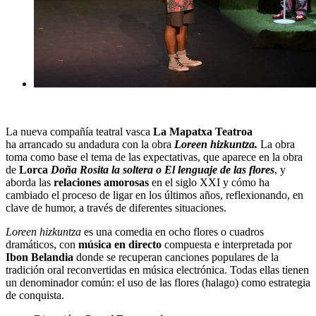
La nueva compañía teatral vasca
La Mapatxa Teatroa
ha
arrancado su andadura con la obra
Loreen hizkuntza.
La obra
toma como base el tema de las expectativas, que aparece en la obra
de
Lorca
Doña Rosita la soltera o El lenguaje de las flores
, y
aborda las
relaciones amorosas
en el siglo XXI y cómo ha
cambiado el proceso de ligar en los últimos años, reflexionando, en
clave de humor, a través de diferentes situaciones.
Loreen hizkuntza
es una comedia en ocho flores o cuadros
dramáticos, con
música en directo
compuesta e interpretada por
Ibon Belandia
donde se recuperan canciones populares de la
tradición oral reconvertidas en música electrónica. Todas ellas tienen
un denominador común: el uso de las flores (halago) como estrategia
de conquista.