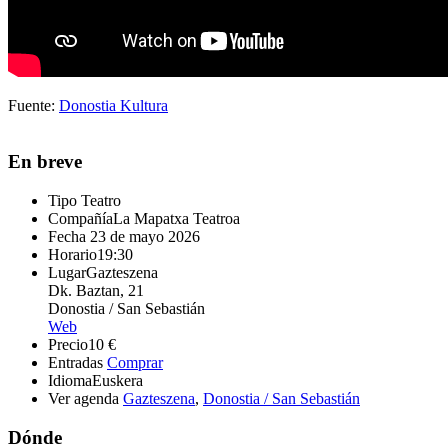
Fuente:
Donostia Kultura
En breve
Tipo
Teatro
Compañía
La Mapatxa Teatroa
Fecha
23 de mayo 2026
Horario
19:30
Lugar
Gazteszena
Dk. Baztan, 21
Donostia / San Sebastián
Web
Precio
10 €
Entradas
Comprar
Idioma
Euskera
Ver agenda
Gazteszena
,
Donostia / San Sebastián
Dónde