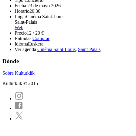
Tipo
Concierto
Fecha
23 de mayo 2026
Horario
20:30
Lugar
Cinéma Saint-Louis
Saint-Palais
Web
Precio
12 / 20 €
Entradas
Comprar
Idioma
Euskera
Ver agenda
Cinéma Saint-Louis
,
Saint-Palais
Dónde
Sobre Kulturklik
Kulturklik © 2015