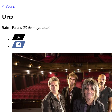
< Volver
Urtz
Saint-Palais
23 de mayo 2026