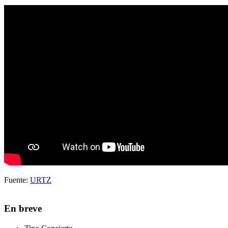
Fuente:
URTZ
En breve