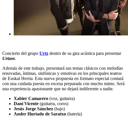
Concierto del grupo
Urtz
dentro de su gira acústica para presentar
Urtzen
.
Además de este trabajo, presentará sus temas clásicos con melodías
renovadas, íntimas, sinfónicas y emotivas en los principales teatros
de Euskal Herria. Esta nueva propuesta en formato especial contará
con una cuidada puesta en escena preparada con mucho mimo. Será
una experiencia apasionante que no dejará indiferente a nadie.
Xabier Camarero
(voz, guitarra)
Dani Vicente
(guitarra, coros)
J
esús
Jorge Sánchez
(bajo)
Ander Hurtado de Saratxo
(batería)