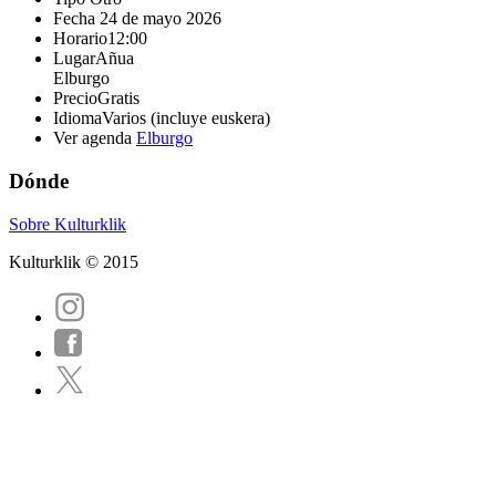
Fecha
24 de mayo 2026
Horario
12:00
Lugar
Añua
Elburgo
Precio
Gratis
Idioma
Varios (incluye euskera)
Ver agenda
Elburgo
Dónde
Sobre Kulturklik
Kulturklik © 2015