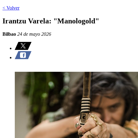
< Volver
Irantzu Varela: "Manologold"
Bilbao
24 de mayo 2026