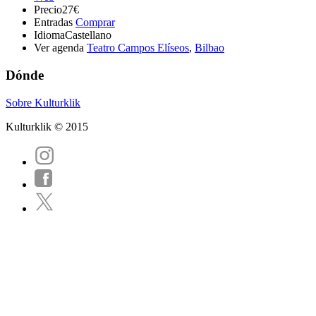
Precio
27€
Entradas
Comprar
Idioma
Castellano
Ver agenda
Teatro Campos Elíseos
,
Bilbao
Dónde
Sobre Kulturklik
Kulturklik © 2015