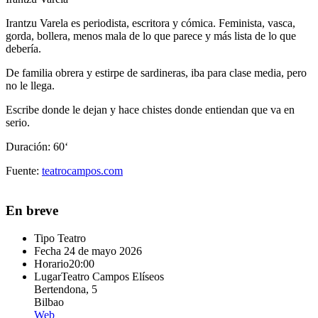
Irantzu Varela es periodista, escritora y cómica. Feminista, vasca,
gorda, bollera, menos mala de lo que parece y más lista de lo que
debería.
De familia obrera y estirpe de sardineras, iba para clase media, pero
no le llega.
Escribe donde le dejan y hace chistes donde entiendan que va en
serio.
Duración
: 60
‘
Fuente:
teatrocampos.com
En breve
Tipo
Teatro
Fecha
24 de mayo 2026
Horario
20:00
Lugar
Teatro Campos Elíseos
Bertendona, 5
Bilbao
Web