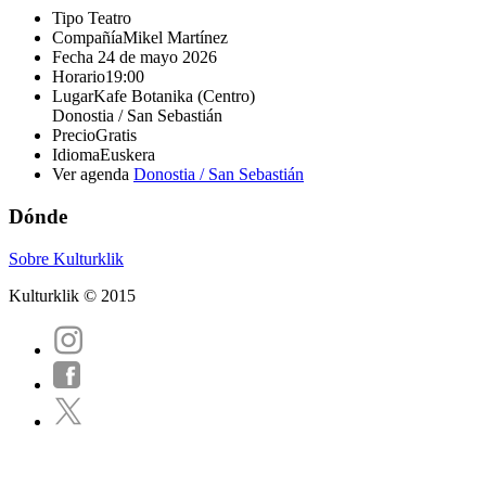
Tipo
Teatro
Compañía
Mikel Martínez
Fecha
24 de mayo 2026
Horario
19:00
Lugar
Kafe Botanika (Centro)
Donostia / San Sebastián
Precio
Gratis
Idioma
Euskera
Ver agenda
Donostia / San Sebastián
Dónde
Sobre Kulturklik
Kulturklik © 2015