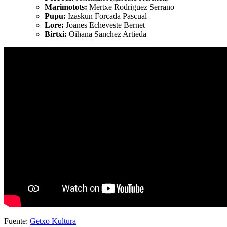
Marimotots:
Mertxe Rodriguez Serrano
Pupu:
Izaskun Forcada Pascual
Lore:
Joanes Echeveste Bernet
Birtxi:
Oihana Sanchez Artieda
Fuente:
Getxo Kultura