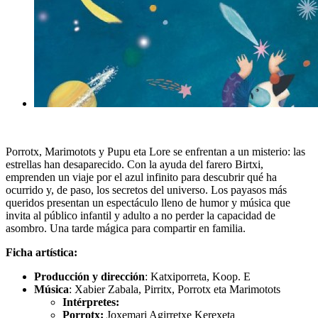
Porrotx, Marimotots y Pupu eta Lore se enfrentan a un misterio: las
estrellas han desaparecido. Con la ayuda del farero Birtxi,
emprenden un viaje por el azul infinito para descubrir qué ha
ocurrido y, de paso, los secretos del universo. Los payasos más
queridos presentan un espectáculo lleno de humor y música que
invita al público infantil y adulto a no perder la capacidad de
asombro. Una tarde mágica para compartir en familia.
Ficha artística:
Producción y dirección
: Katxiporreta, Koop. E
Música
:
Xabier Zabala,
Pirritx, Porrotx eta Marimotots
Intérpretes:
Porrotx:
Joxemari Agirretxe Kerexeta