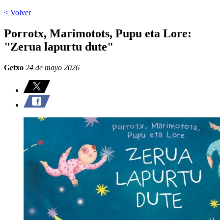
< Volver
Porrotx, Marimotots, Pupu eta Lore:
"Zerua lapurtu dute"
Getxo
24 de mayo 2026