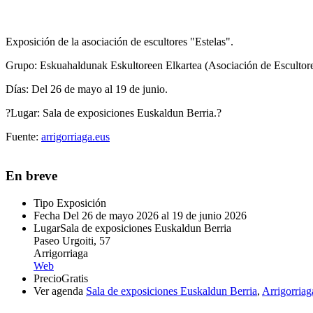
Exposición de la asociación de escultores "Estelas".
Grupo:
Eskuahaldunak Eskultoreen Elkartea (Asociación de Escultore
Días:
Del 26 de mayo al 19 de junio.
?Lugar:
Sala de exposiciones Euskaldun Berria.?
Fuente:
arrigorriaga.eus
En breve
Tipo
Exposición
Fecha
Del 26 de mayo 2026 al 19 de junio 2026
Lugar
Sala de exposiciones Euskaldun Berria
Paseo Urgoiti, 57
Arrigorriaga
Web
Precio
Gratis
Ver agenda
Sala de exposiciones Euskaldun Berria
,
Arrigorriag